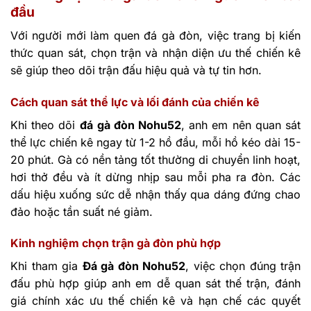
đầu
Với người mới làm quen đá gà đòn, việc trang bị kiến
thức quan sát, chọn trận và nhận diện ưu thế chiến kê
sẽ giúp theo dõi trận đấu hiệu quả và tự tin hơn.
Cách quan sát thể lực và lối đánh của chiến kê
Khi theo dõi
đá
gà đòn Nohu52
, anh em nên quan sát
thể lực chiến kê ngay từ 1-2 hồ đầu, mỗi hồ kéo dài 15-
20 phút. Gà có nền tảng tốt thường di chuyển linh hoạt,
hơi thở đều và ít dừng nhịp sau mỗi pha ra đòn. Các
dấu hiệu xuống sức dễ nhận thấy qua dáng đứng chao
đảo hoặc tần suất né giảm.
Kinh nghiệm chọn trận gà đòn phù hợp
Khi tham gia
Đá gà đòn Nohu52
, việc chọn đúng trận
đấu phù hợp giúp anh em dễ quan sát thế trận, đánh
giá chính xác ưu thế chiến kê và hạn chế các quyết