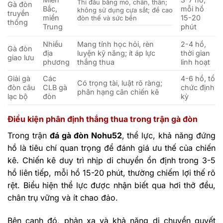
Thi đấu bằng mỏ, chân, thân;
Gà đòn
Bắc,
mỗi hồ
không sử dụng cựa sắt; đề cao
truyền
miền
15-20
đòn thế và sức bền
thống
Trung
phút
Nhiều
Mang tính học hỏi, rèn
2-4 hồ,
Gà đòn
địa
luyện kỹ năng; ít áp lực
thời gian
giao lưu
phương
thắng thua
linh hoạt
Giải gà
Các
4-6 hồ, tổ
Có trọng tài, luật rõ ràng;
đòn câu
CLB gà
chức định
phân hạng cân chiến kê
lạc bộ
đòn
kỳ
Điều kiện phân định thắng thua trong trận gà đòn
Trong trận
đ
á gà đòn Nohu52
, thể lực, khả năng đứng
hồ là tiêu chí quan trọng để đánh giá ưu thế của chiến
kê. Chiến kê duy trì nhịp di chuyển ổn định trong 3-5
hồ liên tiếp, mỗi hồ 15-20 phút, thường chiếm lợi thế rõ
rệt. Biểu hiện thể lực được nhận biết qua hơi thở đều,
chân trụ vững và ít chao đảo.
Bên cạnh đó, phản xạ và khả năng di chuyển quyết