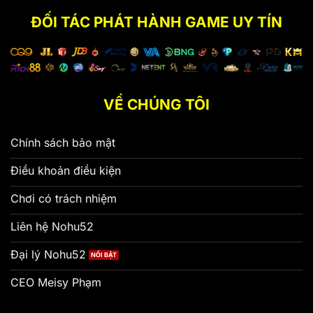
ĐỐI TÁC PHÁT HÀNH GAME UY TÍN
VỀ CHÚNG TÔI
Chính sách bảo mật
Điều khoản điều kiện
Chơi có trách nhiệm
Liên hệ Nohu52
Đại lý Nohu52
CEO Meisy Phạm