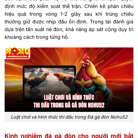
định mức độ kiểm soát thế trận. Chiến kê phản chiêu
hiệu quả trong vòng 1-2 giây sau khi trúng chiêu
thường giữ được nhịp đấu ổn định. Trọng tài đánh giá
dựa trên tần suất né đòn, khả năng áp sát cộng duy trì
khoảng cách trong từng hồ.
Luật chơi và hình thức thi đấu trong Đá gà đòn Nohu52
Kinh nghiệm đá gà đòn cho người mới bắt