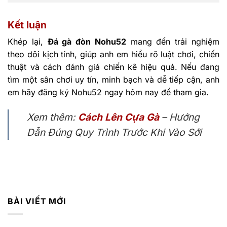
Kết luận
Khép lại,
Đá gà đòn Nohu52
mang đến trải nghiệm
theo dõi kịch tính, giúp anh em hiểu rõ luật chơi, chiến
thuật và cách đánh giá chiến kê hiệu quả. Nếu đang
tìm một sân chơi uy tín, minh bạch và dễ tiếp cận, anh
em hãy đăng ký
Nohu52
ngay hôm nay để tham gia.
Xem thêm:
Cách Lên Cựa Gà
– Hướng
Dẫn Đúng Quy Trình Trước Khi Vào Sới
BÀI VIẾT MỚI