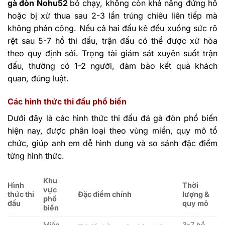
gà đòn Nohu52
bỏ chạy, không còn khả năng đứng hồ
hoặc bị xử thua sau 2-3 lần trúng chiêu liên tiếp mà
không phản công. Nếu cả hai đấu kê đều xuống sức rõ
rệt sau 5-7 hồ thi đấu, trận đấu có thể được xử hòa
theo quy định sới. Trọng tài giám sát xuyên suốt trận
đấu, thường có 1-2 người, đảm bảo kết quả khách
quan, đúng luật.
Các hình thức thi đấu phổ biến
Dưới đây là các hình thức thi đấu đá gà đòn
phổ biến
hiện nay, được phân loại theo vùng miền, quy mô tổ
chức, giúp anh em dễ hình dung và so sánh đặc điểm
từng hình thức.
Khu
Hình
Thời
vực
thức thi
Đặc điểm chính
lượng &
phổ
đấu
quy mô
biến
Miền
3-7 hồ,