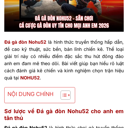
Đá gà đòn Nohu52
là hình thức truyền thống hấp dẫn,
đề cao kỹ thuật, sức bền, bản lĩnh chiến kê. Thể loại
giải trí này có nhiều điểm đặc sắc thu hút đông đảo
anh em đam mê theo dõi. Bài viết giúp bạn hiểu rõ luật
cách đánh giá kê chiến và kinh nghiệm chọn trận hiệu
quả tại
NOHU52
.
NỘI DUNG CHÍNH
Sơ lược về Đá gà đòn Nohu52 cho anh em
tân thủ
Đá gà đòn Nohu52
là hình thức chọi gà truyền thống