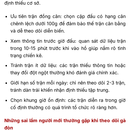
định thiếu cơ sở.
Ưu tiên trận đồng cân: chọn cặp đấu có hạng cân
chênh lệch dưới 100g để đảm bảo thế trận cân bằng
và dễ theo dõi diễn biến.
Xem thông tin trước giờ đấu: quan sát dữ liệu trận
trong 10-15 phút trước khi vào hồ giúp nắm rõ tình
trạng chiến kê.
Tránh trận ít dữ liệu: các trận thiếu thông tin hoặc
thay đổi đột ngột thường khó đánh giá chính xác.
Giới hạn số trận mỗi ngày: chỉ nên theo dõi 2-3 trận,
tránh dàn trải khiến nhận định thiếu tập trung.
Chọn khung giờ ổn định: các trận diễn ra trong giờ
cố định thường có quá trình tổ chức rõ ràng hơn.
Những sai lầm người mới thường gặp khi theo dõi gà
đòn