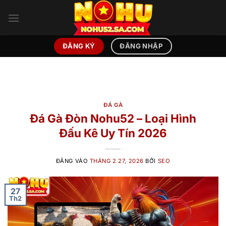
Bỏ
qua
nội
dung
ĐĂNG KÝ
ĐĂNG NHẬP
ĐÁ GÀ
Đá Gà Đòn Nohu52 – Loại Hình
Đấu Kê Uy Tín 2026
ĐĂNG VÀO
THÁNG 2 27, 2026
BỞI
SEO
27
Th2