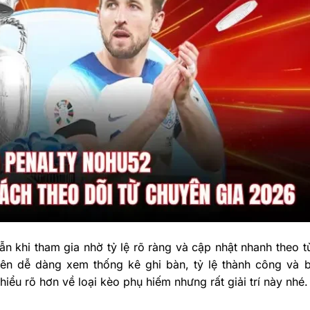
ẫn khi tham gia nhờ tỷ lệ rõ ràng và cập nhật nhanh theo t
viên dễ dàng xem thống kê ghi bàn, tỷ lệ thành công và b
hiểu rõ hơn về loại kèo phụ hiếm nhưng rất giải trí này nhé.