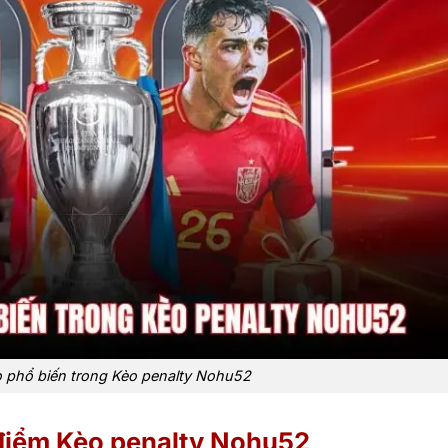
o phổ biến trong Kèo penalty Nohu52
 điểm Kèo penalty Nohu52