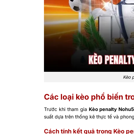
Kèo p
Các loại kèo phổ biến t
Trước khi tham gia
Kèo penalty Nohu
suất dựa trên thống kê thực tế và phong
Cách tính kết quả trong Kèo p