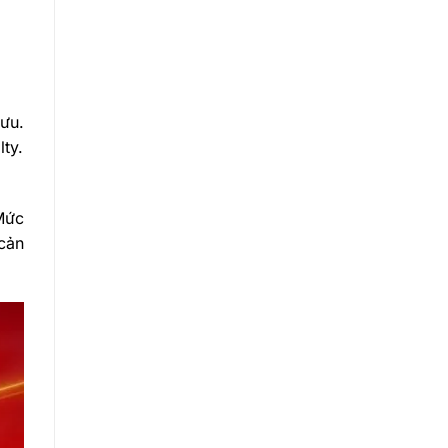
Cao
Dao
Nhất
Nohu52
Thị
–
Trường
Giới
2026
Thiệu
3
Dòng
ưu.
Chiến
ty.
Kê
Uy
Tín
 Mức
cản