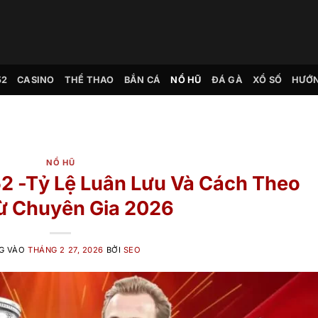
52
CASINO
THỂ THAO
BẮN CÁ
NỔ HŨ
ĐÁ GÀ
XỔ SỐ
HƯỚ
NỔ HŨ
2 -Tỷ Lệ Luân Lưu Và Cách Theo
ừ Chuyên Gia 2026
G VÀO
THÁNG 2 27, 2026
BỞI
SEO