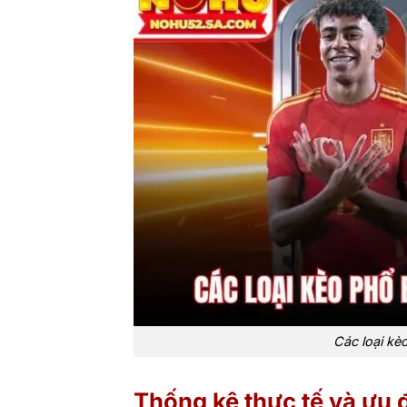
Các loại kè
Thống kê thực tế và ưu