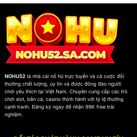
–
Cao
Giới
Nhất
Thiệu
Thị
3
Trường
Dòng
2026
Chiến
Kê
Uy
Tín
NOHU52
là nhà cái nổ hũ trực tuyến và cá cược đổi
thưởng chất lượng, uy tín và được đông đảo người
chơi yêu thích tại Việt Nam. Chuyên cung cấp các trò
chơi slot, bắn cá, casino thịnh hành với tỷ lệ thưởng
cạnh tranh. Đăng ký ngay để nhận 99K free trải
nghiệm.