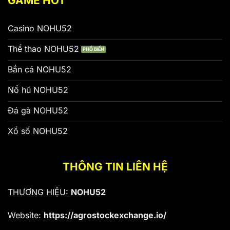
GAME HOT
Casino NOHU52
Thể thao NOHU52
Bắn cá NOHU52
Nổ hũ NOHU52
Đá gà NOHU52
Xổ số NOHU52
THÔNG TIN LIÊN HỆ
THƯƠNG HIỆU:
NOHU52
Website:
https://agrostockexchange.io/