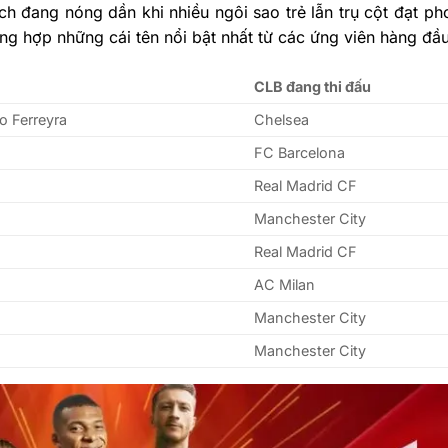
h đang nóng dần khi nhiều ngôi sao trẻ lẫn trụ cột đạt ph
ng hợp những cái tên nổi bật nhất từ các ứng viên hàng đầu
CLB đang thi đấu
o Ferreyra
Chelsea
FC Barcelona
Real Madrid CF
Manchester City
Real Madrid CF
AC Milan
Manchester City
Manchester City