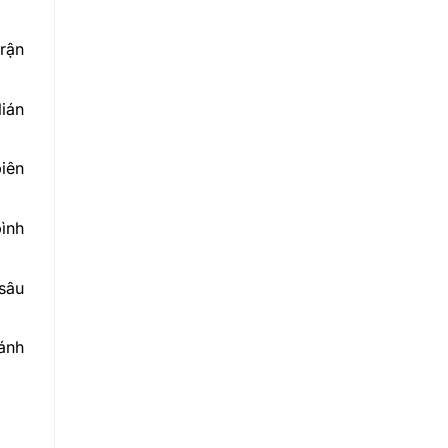
trận
ián
biên
ình
 sâu
đánh