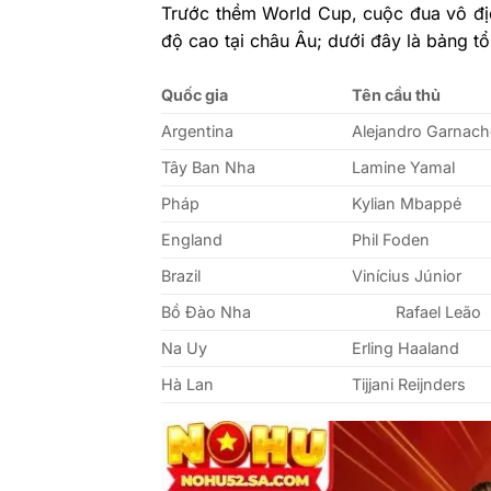
Trước thềm World Cup, cuộc đua vô địc
độ cao tại châu Âu; dưới đây là bảng tổ
Quốc gia
Tên cầu thủ
Argentina
Alejandro Garnach
Tây Ban Nha
Lamine Yamal
Pháp
Kylian Mbappé
England
Phil Foden
Brazil
Vinícius Júnior
Bồ Đào Nha
Rafael Leão
Na Uy
Erling Haaland
Hà Lan
Tijjani Reijnders