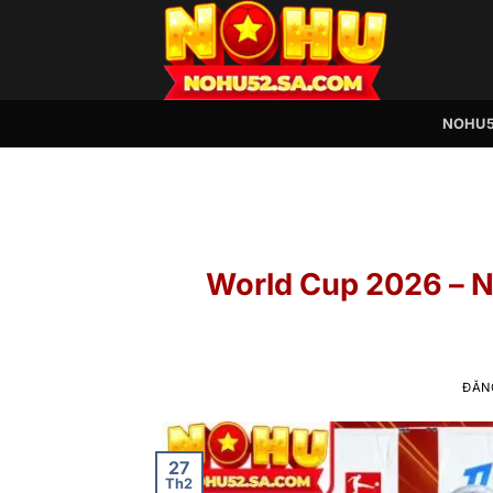
Bỏ
qua
nội
dung
NOHU
World Cup 2026 – 
ĐĂN
27
Th2