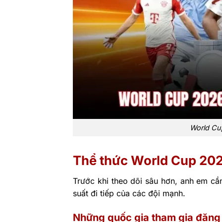
World Cu
Thể thức World Cup 2026
Trước khi theo dõi sâu hơn, anh em cầ
suất đi tiếp của các đội mạnh.
Những quốc gia tham gia đăng