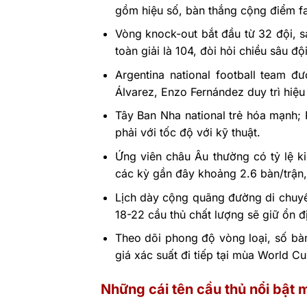
gồm hiệu số, bàn thắng cộng điểm fa
Vòng knock-out bắt đầu từ 32 đội, sa
toàn giải là 104, đòi hỏi chiều sâu độ
Argentina national football team đ
Álvarez, Enzo Fernández duy trì hiệu
Tây Ban Nha national trẻ hóa mạnh; P
phải với tốc độ với kỹ thuật.
Ứng viên châu Âu thường có tỷ lệ k
các kỳ gần đây khoảng 2.6 bàn/trận, 
Lịch dày cộng quãng đường di chuyển
18-22 cầu thủ chất lượng sẽ giữ ổn đ
Theo dõi phong độ vòng loại, số bàn
giá xác suất đi tiếp tại mùa World C
Những cái tên cầu thủ nổi bật 